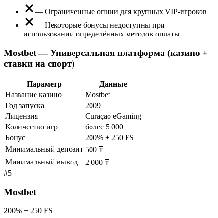
— Ограниченные опции для крупных VIP-игроков
— Некоторые бонусы недоступны при
использовании определённых методов оплаты
Mostbet — Универсальная платформа (казино +
ставки на спорт)
Параметр
Данные
Название казино
Mostbet
Год запуска
2009
Лицензия
Curaçao eGaming
Количество игр
более 5 000
Бонус
200% + 250 FS
Минимальный депозит
500 ₸
Минимальный вывод
2 000 ₸
#
5
Mostbet
200% + 250 FS