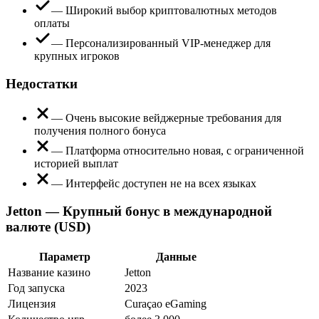
— Широкий выбор криптовалютных методов
оплаты
— Персонализированный VIP-менеджер для
крупных игроков
Недостатки
— Очень высокие вейджерные требования для
получения полного бонуса
— Платформа относительно новая, с ограниченной
историей выплат
— Интерфейс доступен не на всех языках
Jetton — Крупный бонус в международной
валюте (USD)
Параметр
Данные
Название казино
Jetton
Год запуска
2023
Лицензия
Curaçao eGaming