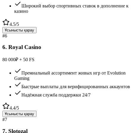
Широкий выбор спортивных ставок в дополнение к
казино
4.5
/5
Ұсынысты қарау
#
6
6. Royal Casino
80 000₽ + 50 FS
Премиальный ассортимент живых игр от Evolution
Gaming
Быстрые выплаты для верифицированных аккаунтов
Надёжная служба поддержки 24/7
4.4
/5
Ұсынысты қарау
#
7
7. Slotozal