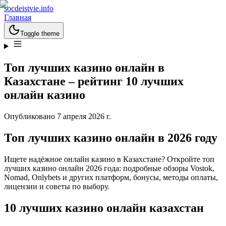
socdeistvie.info
Главная
Toggle theme
Топ лучших казино онлайн в
Казахстане – рейтинг 10 лучших
онлайн казино
Опубликовано 7 апреля 2026 г.
Топ лучших казино онлайн в 2026 году
Ищете надёжное онлайн казино в Казахстане? Откройте топ
лучших казино онлайн 2026 года: подробные обзоры Vostok,
Nomad, Onlybets и других платформ, бонусы, методы оплаты,
лицензии и советы по выбору.
10 лучших казино онлайн казахстан