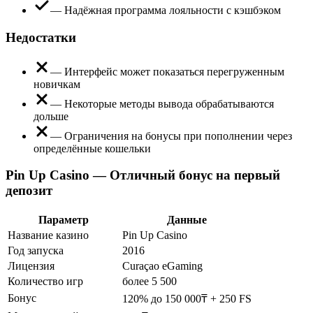
— Надёжная программа лояльности с кэшбэком
Недостатки
— Интерфейс может показаться перегруженным
новичкам
— Некоторые методы вывода обрабатываются
дольше
— Ограничения на бонусы при пополнении через
определённые кошельки
Pin Up Casino — Отличный бонус на первый
депозит
Параметр
Данные
Название казино
Pin Up Casino
Год запуска
2016
Лицензия
Curaçao eGaming
Количество игр
более 5 500
Бонус
120% до 150 000₸ + 250 FS