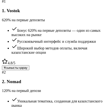
#
1
1. Vostok
620% на первые депозиты
Бонус 620% на первые депозиты — один из самых
высоких на рынке
Русскоязычный интерфейс и служба поддержки
Широкий выбор методов оплаты, включая
казахстанские опции
4.8
/5
Ұсынысты қарау
#
2
2. Nomad
120% на первый депози
Уникальная тематика, созданная для казахстанского
рынка