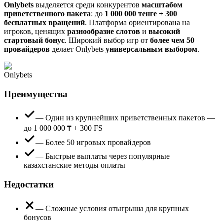
Onlybets
выделяется среди конкурентов
масштабом
приветственного пакета
: до
1 000 000 тенге + 300
бесплатных вращений
. Платформа ориентирована на
игроков, ценящих
разнообразие слотов
и
высокий
стартовый бонус
. Широкий выбор игр от
более чем 50
провайдеров
делает Onlybets
универсальным выбором
.
Onlybets
Преимущества
— Один из крупнейших приветственных пакетов —
до 1 000 000 ₸ + 300 FS
— Более 50 игровых провайдеров
— Быстрые выплаты через популярные
казахстанские методы оплаты
Недостатки
— Сложные условия отыгрыша для крупных
бонусов