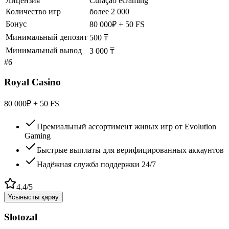
Лицензия
Curaçao eGaming
Количество игр
более 2 000
Бонус
80 000₽ + 50 FS
Минимальный депозит
500 ₸
Минимальный вывод
3 000 ₸
#
6
Royal Casino
80 000₽ + 50 FS
Премиальный ассортимент живых игр от Evolution
Gaming
Быстрые выплаты для верифицированных аккаунтов
Надёжная служба поддержки 24/7
4.4
/5
Ұсынысты қарау
Slotozal