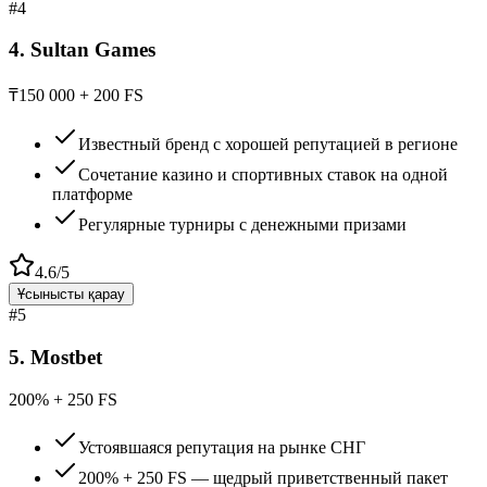
#
4
4. Sultan Games
₸150 000 + 200 FS
Известный бренд с хорошей репутацией в регионе
Сочетание казино и спортивных ставок на одной
платформе
Регулярные турниры с денежными призами
4.6
/5
Ұсынысты қарау
#
5
5. Mostbet
200% + 250 FS
Устоявшаяся репутация на рынке СНГ
200% + 250 FS — щедрый приветственный пакет