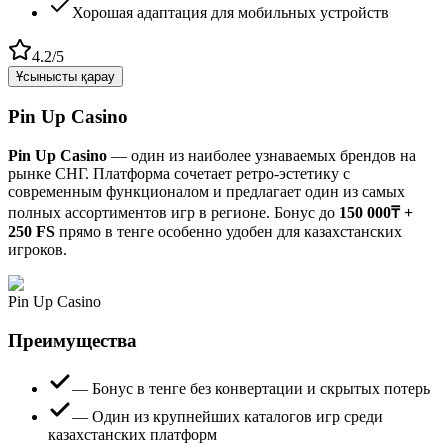
Хорошая адаптация для мобильных устройств
4.2
/5
Ұсынысты қарау
Pin Up Casino
Pin Up Casino
— один из наиболее узнаваемых брендов на
рынке СНГ. Платформа сочетает ретро-эстетику с
современным функционалом и предлагает один из самых
полных ассортиментов игр в регионе. Бонус до
150 000₸ +
250 FS
прямо в тенге особенно удобен для казахстанских
игроков.
Pin Up Casino
Преимущества
— Бонус в тенге без конвертации и скрытых потерь
— Один из крупнейших каталогов игр среди
казахстанских платформ