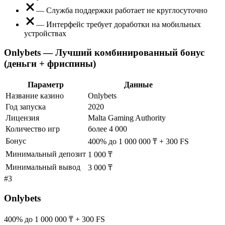
— Служба поддержки работает не круглосуточно
— Интерфейс требует доработки на мобильных
устройствах
Onlybets — Лучший комбинированный бонус
(деньги + фриспины)
Параметр
Данные
Название казино
Onlybets
Год запуска
2020
Лицензия
Malta Gaming Authority
Количество игр
более 4 000
Бонус
400% до 1 000 000 ₸ + 300 FS
Минимальный депозит
1 000 ₸
Минимальный вывод
3 000 ₸
#
3
Onlybets
400% до 1 000 000 ₸ + 300 FS