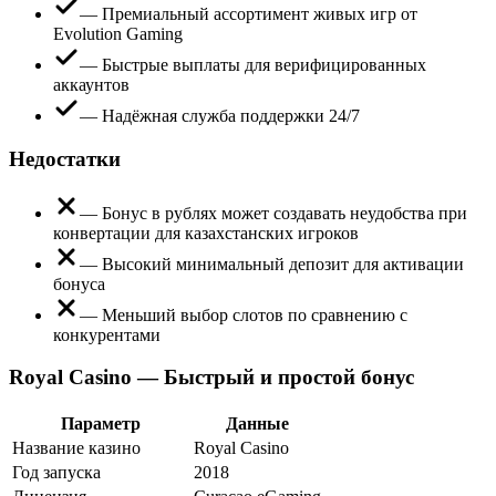
— Премиальный ассортимент живых игр от
Evolution Gaming
— Быстрые выплаты для верифицированных
аккаунтов
— Надёжная служба поддержки 24/7
Недостатки
— Бонус в рублях может создавать неудобства при
конвертации для казахстанских игроков
— Высокий минимальный депозит для активации
бонуса
— Меньший выбор слотов по сравнению с
конкурентами
Royal Casino — Быстрый и простой бонус
Параметр
Данные
Название казино
Royal Casino
Год запуска
2018