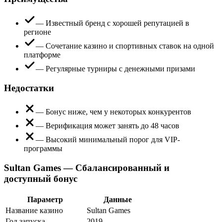
— Известный бренд с хорошей репутацией в
регионе
— Сочетание казино и спортивных ставок на одной
платформе
— Регулярные турниры с денежными призами
Недостатки
— Бонус ниже, чем у некоторых конкурентов
— Верификация может занять до 48 часов
— Высокий минимальный порог для VIP-
программы
Sultan Games — Сбалансированный и
доступный бонус
Параметр
Данные
Название казино
Sultan Games
Год запуска
2019