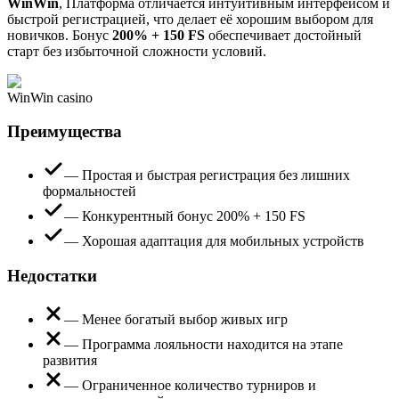
WinWin
, Платформа отличается интуитивным интерфейсом и
быстрой регистрацией, что делает её хорошим выбором для
новичков. Бонус
200% + 150 FS
обеспечивает достойный
старт без избыточной сложности условий.
WinWin casino
Преимущества
— Простая и быстрая регистрация без лишних
формальностей
— Конкурентный бонус 200% + 150 FS
— Хорошая адаптация для мобильных устройств
Недостатки
— Менее богатый выбор живых игр
— Программа лояльности находится на этапе
развития
— Ограниченное количество турниров и