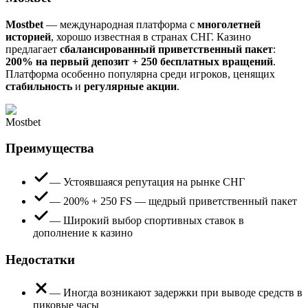
Mostbet
— международная платформа с
многолетней
историей
, хорошо известная в странах СНГ. Казино
предлагает
сбалансированный приветственный пакет
:
200% на первый депозит + 250 бесплатных вращений
.
Платформа особенно популярна среди игроков, ценящих
стабильность
и
регулярные акции
.
Mostbet
Преимущества
— Устоявшаяся репутация на рынке СНГ
— 200% + 250 FS — щедрый приветственный пакет
— Широкий выбор спортивных ставок в
дополнение к казино
Недостатки
— Иногда возникают задержки при выводе средств в
пиковые часы