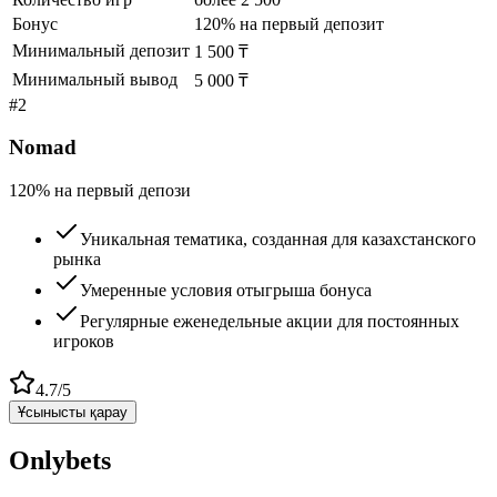
Бонус
120% на первый депозит
Минимальный депозит
1 500 ₸
Минимальный вывод
5 000 ₸
#
2
Nomad
120% на первый депози
Уникальная тематика, созданная для казахстанского
рынка
Умеренные условия отыгрыша бонуса
Регулярные еженедельные акции для постоянных
игроков
4.7
/5
Ұсынысты қарау
Onlybets