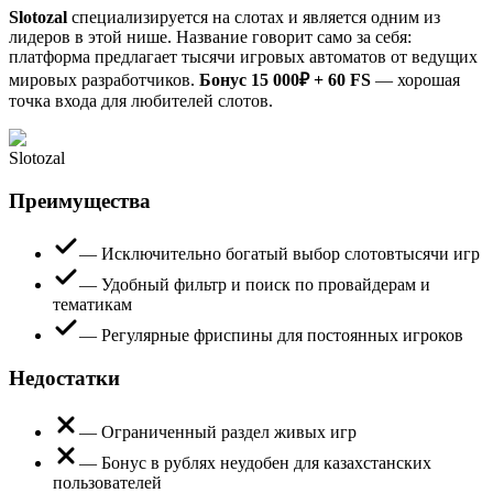
Slotozal
специализируется на слотах и является одним из
лидеров в этой нише. Название говорит само за себя:
платформа предлагает тысячи игровых автоматов от ведущих
мировых разработчиков.
Бонус 15 000₽ + 60 FS
— хорошая
точка входа для любителей слотов.
Slotozal
Преимущества
— Исключительно богатый выбор слотовтысячи игр
— Удобный фильтр и поиск по провайдерам и
тематикам
— Регулярные фриспины для постоянных игроков
Недостатки
— Ограниченный раздел живых игр
— Бонус в рублях неудобен для казахстанских
пользователей