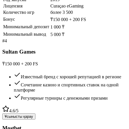
Лицензия
Curaçao eGaming
Количество игр
более 3 500
Бонус
₸150 000 + 200 FS
Минимальный депозит
1 000 ₸
Минимальный вывод
5 000 ₸
#
4
Sultan Games
₸150 000 + 200 FS
Известный бренд с хорошей репутацией в регионе
Сочетание казино и спортивных ставок на одной
платформе
Регулярные турниры с денежными призами
4.6
/5
Ұсынысты қарау
Mostbet